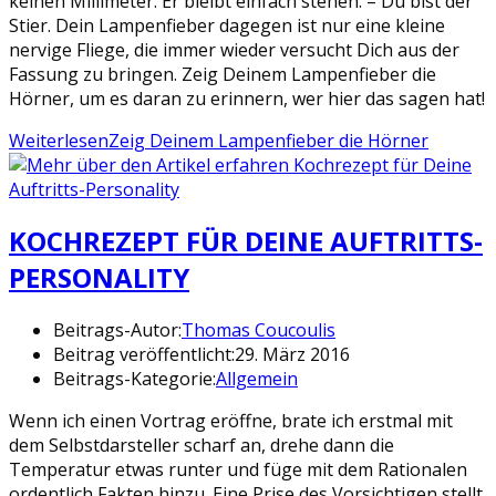
keinen Millimeter. Er bleibt einfach stehen. – Du bist der
Stier. Dein Lampenfieber dagegen ist nur eine kleine
nervige Fliege, die immer wieder versucht Dich aus der
Fassung zu bringen. Zeig Deinem Lampenfieber die
Hörner, um es daran zu erinnern, wer hier das sagen hat!
Weiterlesen
Zeig Deinem Lampenfieber die Hörner
KOCHREZEPT FÜR DEINE AUFTRITTS-
PERSONALITY
Beitrags-Autor:
Thomas Coucoulis
Beitrag veröffentlicht:
29. März 2016
Beitrags-Kategorie:
Allgemein
Wenn ich einen Vortrag eröffne, brate ich erstmal mit
dem Selbstdarsteller scharf an, drehe dann die
Temperatur etwas runter und füge mit dem Rationalen
ordentlich Fakten hinzu. Eine Prise des Vorsichtigen stellt