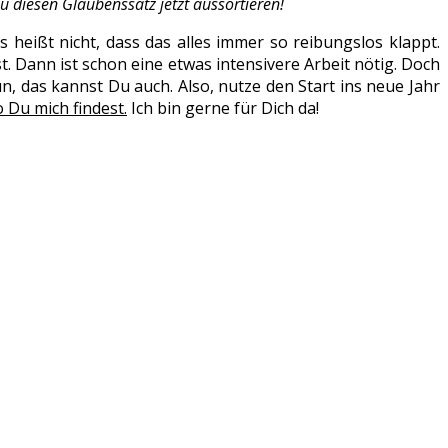
 diesen Glaubenssatz jetzt aussortieren!
heißt nicht, dass das alles immer so reibungslos klappt.
 Dann ist schon eine etwas intensivere Arbeit nötig. Doch
un, das kannst Du auch. Also, nutze den Start ins neue Jahr
 Du mich findest.
Ich bin gerne für Dich da!