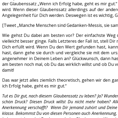
der Glaubenssatz „Wenn ich Erfolg habe, geht es mir gut.“ 
wird. Wenn dieser Glaubenssatz allerdings auf der ander
Angelegenheit für Dich werden. Deswegen ist es wichtig, 
[Tweet „Manche Menschen sind Gedanken-Messis, sie samm
Wie gehst Du dabei am besten vor? Der einfachste Weg da
vielleicht besser ginge. Falls Letzteres der Fall ist, stell
Dich erfüllt wird. Wenn Du den Wert gefunden hast, kann
hast, dann gehe sie durch und vergleiche sie mit dem ur
angenehmer in Deinem Leben an? Glückwunsch, dann hast D
am besten noch mal, ob Du das wirklich willst und ob Du v
damit!
Das war jetzt alles ziemlich theoretisch, gehen wir den
ich Erfolg habe, geht es mir gut.“
Tut es Dir gut, nach diesem Glaubenssatz zu leben? Ja? Wunderb
schön Druck? Diesen Druck willst Du nicht mehr haben? Alle
Anerkennung verschafft? Wenn Dir jemand zuhört und Deine 
klasse. Bekommst Du von diesen Personen auch Anerkennung, 