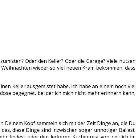
zumisten? Oder den Keller? Oder die Garage? Viele nutzen
zu Weihnachten wieder so viel neuen Kram bekommen, dass
en Keller ausgemistet habe, ich habe an einem noch viel
dose begegnet, bei der ich mich nicht mehr erinnern kann,
h in Deinem Kopf sammeln sich mit der Zeit Dinge an, die Du
ur das, diese Dinge sind inzwischen sogar unnötiger Ballast.
ehr findest oder den leckeren Kuchenrest von neulich im