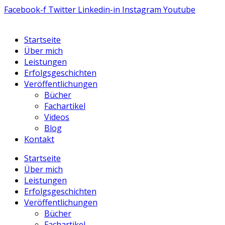
Zum
Facebook-f
Twitter
Linkedin-in
Instagram
Youtube
Inhalt
springen
Startseite
Über mich
Leistungen
Erfolgsgeschichten
Veröffentlichungen
Bücher
Fachartikel
Videos
Blog
Kontakt
Startseite
Über mich
Leistungen
Erfolgsgeschichten
Veröffentlichungen
Bücher
Fachartikel