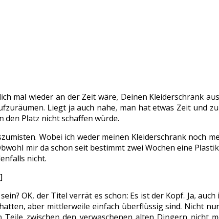
ich mal wieder an der Zeit wäre, Deinen Kleiderschrank aus
aufzuräumen. Liegt ja auch nahe, man hat etwas Zeit und 
 den Platz nicht schaffen würde.
umisten. Wobei ich weder meinen Kleiderschrank noch mein
 Obwohl mir da schon seit bestimmt zwei Wochen eine Plastik
enfalls nicht.
]
in? OK, der Titel verrät es schon: Es ist der Kopf. Ja, auc
 hatten, aber mittlerweile einfach überflüssig sind. Nicht n
n Teile zwischen den verwaschenen alten Dingern nicht m