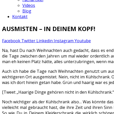
Videos
Blog
Kontakt
AUSMISTEN – IN DEINEM KOPF!
Facebook
Twitter
Linkedin
Instagram
Youtube
Na, hast Du nach Weihnachten auch gedacht, dass es endl
die Tage zwischen den Jahren um mal wieder ordentlich 
man eh keinen Platz hätte, alles unterzubringen, wenn man
Auch ich habe die Tage nach Weihnachten genutzt um ausz
wichtigeren Ort ausgemistet. Nein, nicht im Kühlschrank.
was ich dort hinein getan habe. Grün und haarig war es jed
[Tweet „Haarige Dinge gehören nicht in den Kühlschrank.“
Noch wichtiger als der Kühlschrank also… Was könnte das se
vielleicht mal gebraucht hast, die ihre Zeit und ihren Sinn
So wie Du in Deinem Kleiderschrank die wirklich schöne