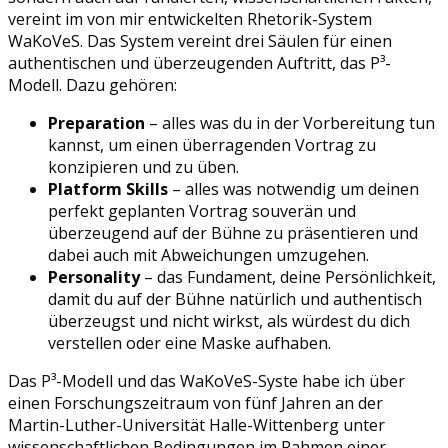
vereint im von mir entwickelten Rhetorik-System
WaKoVeS. Das System vereint drei Säulen für einen
authentischen und überzeugenden Auftritt, das P³-
Modell. Dazu gehören:
Preparation
– alles was du in der Vorbereitung tun
kannst, um einen überragenden Vortrag zu
konzipieren und zu üben.
Platform Skills
– alles was notwendig um deinen
perfekt geplanten Vortrag souverän und
überzeugend auf der Bühne zu präsentieren und
dabei auch mit Abweichungen umzugehen.
Personality
– das Fundament, deine Persönlichkeit,
damit du auf der Bühne natürlich und authentisch
überzeugst und nicht wirkst, als würdest du dich
verstellen oder eine Maske aufhaben.
Das P³-Modell und das WaKoVeS-Syste habe ich über
einen Forschungszeitraum von fünf Jahren an der
Martin-Luther-Universität Halle-Wittenberg unter
wissenschaftlichen Bedingungen im Rahmen einer