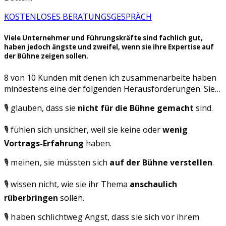
KOSTENLOSES BERATUNGSGESPRÄCH
Viele Unternehmer und Führungskräfte sind fachlich gut,
haben jedoch ängste und zweifel, wenn sie ihre Expertise auf
der Bühne zeigen sollen.
8 von 10 Kunden mit denen ich zusammenarbeite haben
mindestens eine der folgenden Herausforderungen. Sie…
🎙️ glauben, dass sie
nicht für die Bühne gemacht
sind.
🎙️ fühlen sich unsicher, weil sie keine oder
wenig
Vortrags-Erfahrung
haben.
🎙️ meinen, sie müssten sich
auf der Bühne verstellen
.
🎙️ wissen nicht, wie sie ihr Thema
anschaulich
rüberbringen
sollen.
🎙️ haben schlichtweg Angst, dass sie sich vor ihrem