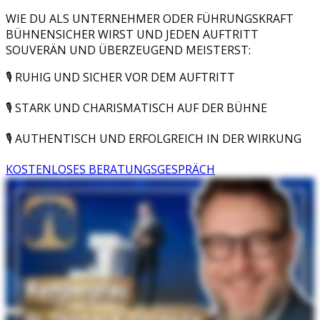
WIE DU ALS UNTERNEHMER ODER FÜHRUNGSKRAFT
BÜHNENSICHER WIRST UND JEDEN AUFTRITT
SOUVERÄN UND ÜBERZEUGEND MEISTERST:
🎙️ RUHIG UND SICHER VOR DEM AUFTRITT
🎙️ STARK UND CHARISMATISCH AUF DER BÜHNE
🎙️ AUTHENTISCH UND ERFOLGREICH IN DER WIRKUNG
KOSTENLOSES BERATUNGSGESPRÄCH